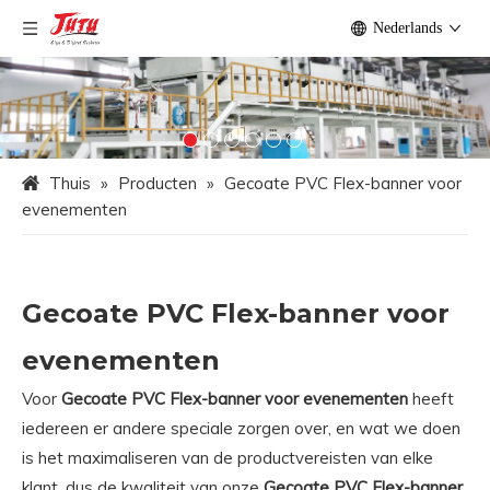
Nederlands
Thuis
»
Producten
»
Gecoate PVC Flex-banner voor
evenementen
Gecoate PVC Flex-banner voor
evenementen
Voor
Gecoate PVC Flex-banner voor evenementen
heeft
iedereen er andere speciale zorgen over, en wat we doen
is het maximaliseren van de productvereisten van elke
klant, dus de kwaliteit van onze
Gecoate PVC Flex-banner