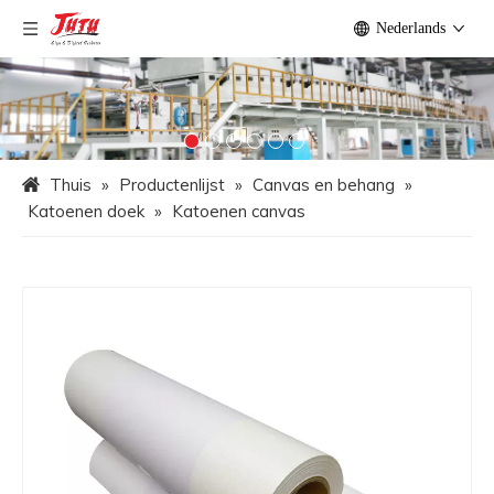
Nederlands
Thuis
»
Productenlijst
»
Canvas en behang
»
Katoenen doek
»
Katoenen canvas