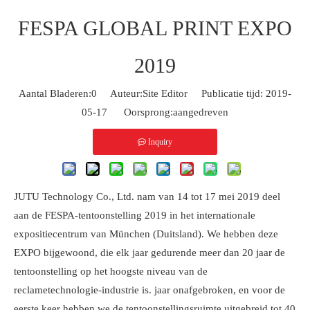
FESPA GLOBAL PRINT EXPO
2019
Aantal Bladeren:
0
Auteur:Site Editor Publicatie tijd: 2019-
05-17 Oorsprong:
aangedreven
Inquiry
JUTU Technology Co., Ltd. nam van 14 tot 17 mei 2019 deel
aan de FESPA-tentoonstelling 2019 in het internationale
expositiecentrum van München (Duitsland). We hebben deze
EXPO bijgewoond, die elk jaar gedurende meer dan 20 jaar de
tentoonstelling op het hoogste niveau van de
reclametechnologie-industrie is. jaar onafgebroken, en voor de
eerste keer hebben we de tentoonstellingsruimte uitgebreid tot 40