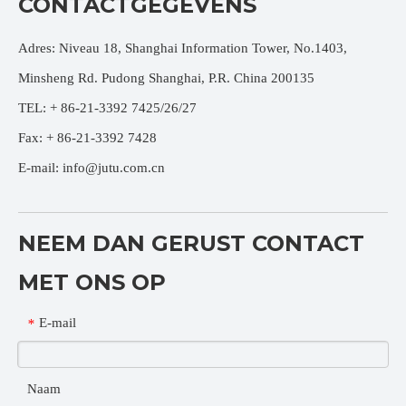
CONTACTGEGEVENS
Adres: Niveau 18, Shanghai Information Tower, No.1403,
Minsheng Rd. Pudong Shanghai, P.R. China 200135
TEL: + 86-21-3392 7425/26/27
Fax: + 86-21-3392 7428
E-mail:
info@jutu.com.cn
NEEM DAN GERUST CONTACT
MET ONS OP
E-mail
*
Naam