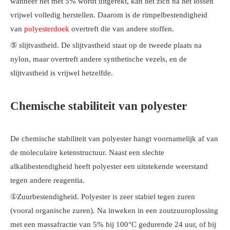
wanneer het met 5% wordt uitgerekt, kan het zich na het lossen
vrijwel volledig herstellen. Daarom is de rimpelbestendigheid
van
polyesterdoek
overtreft die van andere stoffen.
⑤ slijtvastheid. De slijtvastheid staat op de tweede plaats na
nylon, maar overtreft andere synthetische vezels, en de
slijtvastheid is vrijwel hetzelfde.
Chemische stabiliteit van polyester
De chemische stabiliteit van polyester hangt voornamelijk af van
de moleculaire ketenstructuur. Naast een slechte
alkalibestendigheid heeft polyester een uitstekende weerstand
tegen andere reagentia.
①Zuurbestendigheid. Polyester is zeer stabiel tegen zuren
(vooral organische zuren). Na inweken in een zoutzuuroplossing
met een massafractie van 5% bij 100°C gedurende 24 uur, of bij