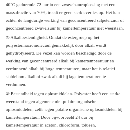
40°C gedurende 72 uur in een zwavelzuuroplossing met een
massafractie van 70%, treedt er geen sterkteverlies op. Het kan
echter de langdurige werking van geconcentreerd salpeterzuur of
geconcentreerd zwavelzuur bij kamertemperatuur niet weerstaan.
② Alkalibestendigheid. Omdat de estergroep op het
polyestermacromolecuul gemakkelijk door alkali wordt
gehydrolyseerd. De vezel kan worden beschadigd door de
werking van geconcentreerd alkali bij kamertemperatuur en
verdunnend alkali bij hoge temperaturen, maar het is relatief
stabiel om alkali of zwak alkali bij lage temperaturen te
verdunnen.
③ Bestandheid tegen oplosmiddelen. Polyester heeft een sterke
weerstand tegen algemene niet-polaire organische
oplosmiddelen, zelfs tegen polaire organische oplosmiddelen bij
kamertemperatuur. Door bijvoorbeeld 24 uur bij
kamertemperatuur in aceton, chloroform, tolueen,