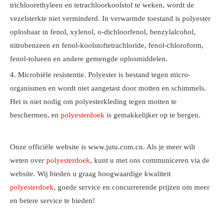
trichloorethyleen en tetrachloorkoolstof te weken, wordt de
vezelsterkte niet verminderd. In verwarmde toestand is polyester
oplosbaar in fenol, xylenol, o-dichloorfenol, benzylalcohol,
nitrobenzeen en fenol-koolstoftetrachloride, fenol-chloroform,
fenol-tolueen en andere gemengde oplosmiddelen.
4. Microbiële resistentie. Polyester is bestand tegen micro-
organismen en wordt niet aangetast door motten en schimmels.
Het is niet nodig om polyesterkleding tegen motten te
beschermen, en
polyesterdoek
is gemakkelijker op te bergen.
Onze officiële website is www.jutu.com.cn. Als je meer wilt
weten over
polyesterdoek
, kunt u met ons communiceren via de
website. Wij bieden u graag hoogwaardige kwaliteit
polyesterdoek
, goede service en concurrerende prijzen om meer
en betere service te bieden!