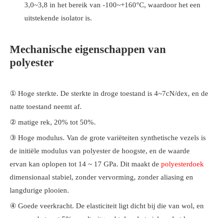
3,0~3,8 in het bereik van -100~+160°C, waardoor het een
uitstekende isolator is.
Mechanische eigenschappen van
polyester
① Hoge sterkte. De sterkte in droge toestand is 4~7cN/dex, en de
natte toestand neemt af.
② matige rek, 20% tot 50%.
③ Hoge modulus. Van de grote variëteiten synthetische vezels is
de initiële modulus van polyester de hoogste, en de waarde
ervan kan oplopen tot 14 ~ 17 GPa. Dit maakt de
polyesterdoek
dimensionaal stabiel, zonder vervorming, zonder aliasing en
langdurige plooien.
④ Goede veerkracht. De elasticiteit ligt dicht bij die van wol, en